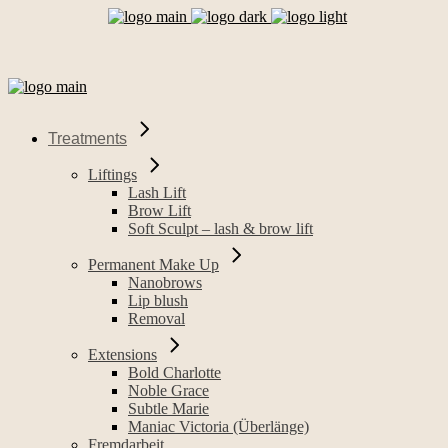
Treatments
Liftings
Lash Lift
Brow Lift
Soft Sculpt – lash & brow lift
Permanent Make Up
Nanobrows
Lip blush
Removal
Extensions
Bold Charlotte
Noble Grace
Subtle Marie
Maniac Victoria (Überlänge)
Fremdarbeit