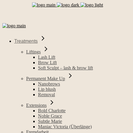
Treatments
Liftings
Lash Lift
Brow Lift
Soft Sculpt – lash & brow lift
Permanent Make Up
Nanobrows
Lip blush
Removal
Extensions
Bold Charlotte
Noble Grace
Subtle Marie
Maniac Victoria (Überlänge)
Fremdarbeit