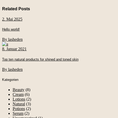
Related Posts
2. Mai 2025
Hello world!
By lasheden
8. Januar 2021
Top ten natural products for shined and toned skin
By lasheden
Kategorien
Beauty
(8)
Cream
(6)
Lotions
(2)
Natural
(3)
Potions
(2)
Serum
(2)