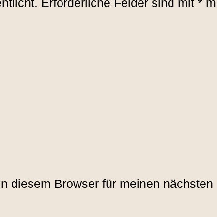
ntlicht.
Erforderliche Felder sind mit
*
ma
in diesem Browser für meinen nächsten