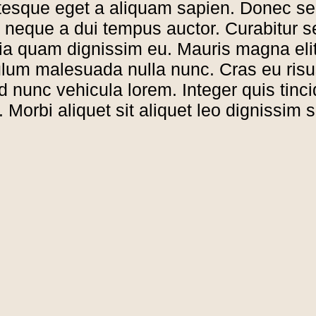
entesque eget a aliquam sapien. Donec s
tus neque a dui tempus auctor. Curabitu
inia quam dignissim eu. Mauris magna elit
lum malesuada nulla nunc. Cras eu risus
d nunc vehicula lorem. Integer quis tin
Morbi aliquet sit aliquet leo dignissim s