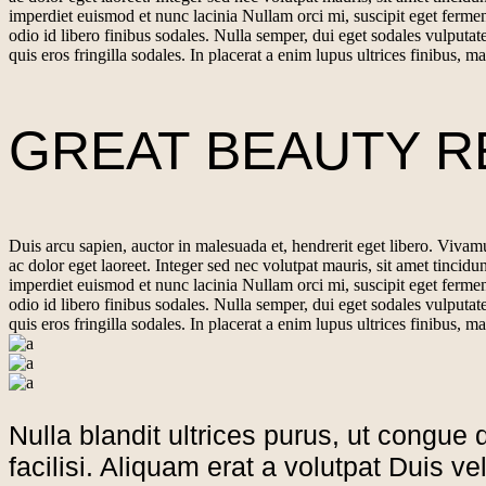
imperdiet euismod et nunc lacinia Nullam orci mi, suscipit eget ferm
odio id libero finibus sodales. Nulla semper, dui eget sodales vulputat
quis eros fringilla sodales. In placerat a enim lupus ultrices finibus, 
GREAT BEAUTY R
Duis arcu sapien, auctor in malesuada et, hendrerit eget libero. Vivamu
ac dolor eget laoreet. Integer sed nec volutpat mauris, sit amet tinci
imperdiet euismod et nunc lacinia Nullam orci mi, suscipit eget ferm
odio id libero finibus sodales. Nulla semper, dui eget sodales vulputat
quis eros fringilla sodales. In placerat a enim lupus ultrices finibus, 
Nulla blandit ultrices purus, ut congue d
facilisi. Aliquam erat a volutpat Duis 