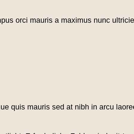
pus orci mauris a maximus nunc ultricie
ue quis mauris sed at nibh in arcu laore