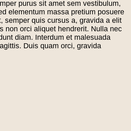
emper purus sit amet sem vestibulum,
r sed elementum massa pretium posuere
, semper quis cursus a, gravida a elit
 non orci aliquet hendrerit. Nulla nec
cidunt diam. Interdum et malesuada
agittis. Duis quam orci, gravida