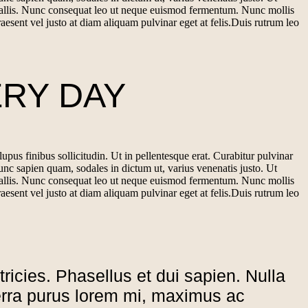
nvallis. Nunc consequat leo ut neque euismod fermentum. Nunc mollis
raesent vel justo at diam aliquam pulvinar eget at felis.Duis rutrum leo
RY DAY
upus finibus sollicitudin. Ut in pellentesque erat. Curabitur pulvinar
unc sapien quam, sodales in dictum ut, varius venenatis justo. Ut
nvallis. Nunc consequat leo ut neque euismod fermentum. Nunc mollis
raesent vel justo at diam aliquam pulvinar eget at felis.Duis rutrum leo
ltricies. Phasellus et dui sapien. Nulla
iverra purus lorem mi, maximus ac