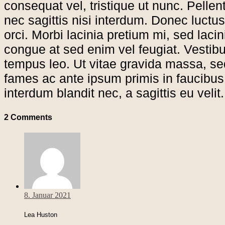
consequat vel, tristique ut nunc. Pell
nec sagittis nisi interdum. Donec luc
orci. Morbi lacinia pretium mi, sed lac
congue at sed enim vel feugiat. Vestibu
tempus leo. Ut vitae gravida massa, se
fames ac ante ipsum primis in faucibus. 
interdum blandit nec, a sagittis eu velit.
2 Comments
8. Januar 2021
Lea Huston